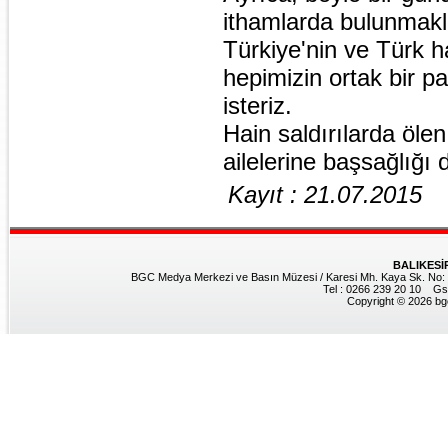
ithamlarda bulunmakla
Türkiye'nin ve Türk hal
hepimizin ortak bir p
isteriz.
Hain saldırılarda öle
ailelerine başsağlığı d
Kayıt : 21.07.2015
BALIKESİ
BGC Medya Merkezi ve Basın Müzesi / Karesi Mh. Kaya Sk. No: 8
Tel : 0266 239 20 10 Gs
Copyright © 2026 bgc.