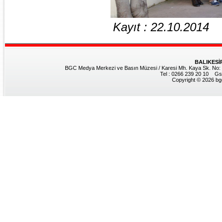
Kayıt : 22.10.2014
BALIKESİ
BGC Medya Merkezi ve Basın Müzesi / Karesi Mh. Kaya Sk. No: 8
Tel : 0266 239 20 10 Gs
Copyright © 2026 bgc.