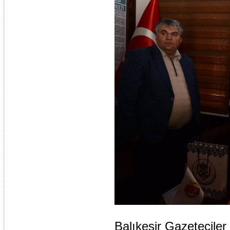
Balıkesir Gazetecile