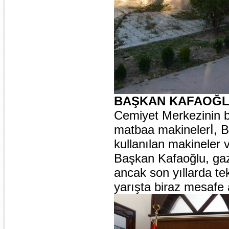
BAŞKAN KAFAOĞLU
Cemiyet Merkezinin b
matbaa makinelerİ, B
kullanılan makineler 
Başkan Kafaoğlu, gaze
ancak son yıllarda te
yarışta biraz mesafe a