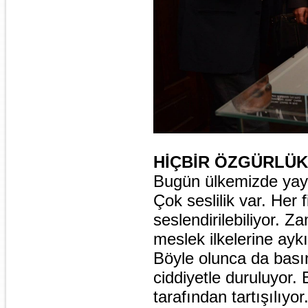
HİÇBİR ÖZGÜRLÜK 
Bugün ülkemizde yayg
Çok seslilik var. Her fi
seslendirilebiliyor. 
meslek ilkelerine aykı
Böyle olunca da bası
ciddiyetle duruluyor.
tarafından tartışılıyor