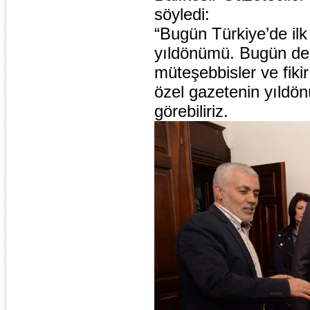
söyledi:
“Bugün Türkiye’de ilk
yıldönümü. Bugün de 
müteşebbisler ve fiki
özel gazetenin yıldön
görebiliriz.