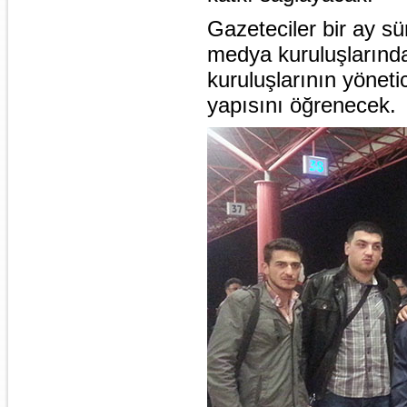
Gazeteciler bir ay s
medya kuruluşlarınd
kuruluşlarının yöneti
yapısını öğrenecek.