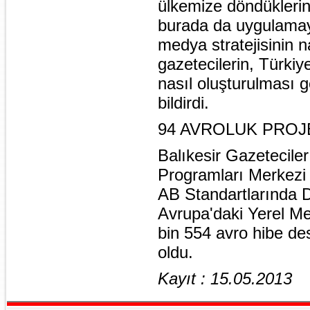
ülkemize döndüklerin
burada da uygulamaya
medya stratejisinin n
gazetecilerin, Türkiye
nasıl oluşturulması g
bildirdi.
94 AVROLUK PROJ
Balıkesir Gazeteciler
Programları Merkezi 
AB Standartlarında 
Avrupa'daki Yerel Me
bin 554 avro hibe des
oldu.
Kayıt : 15.05.2013