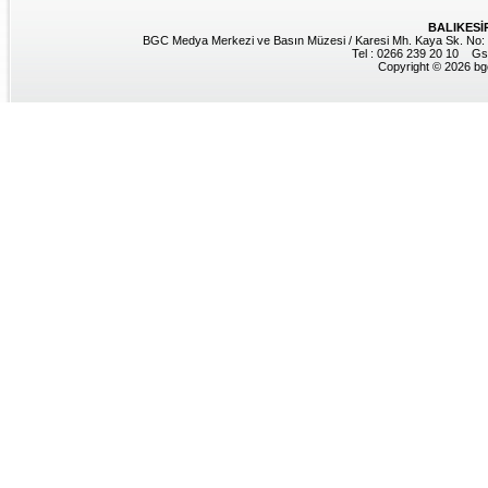
BALIKESİ
BGC Medya Merkezi ve Basın Müzesi / Karesi Mh. Kaya Sk. No: 8
Tel : 0266 239 20 10 Gs
Copyright © 2026 bgc.