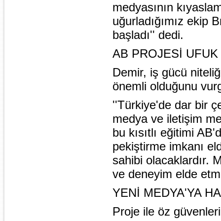
medyasının kıyaslam
uğurladığımız ekip Br
başladı'' dedi.
AB PROJESİ UFUK
Demir, iş gücü niteli
önemli olduğunu vurg
''Türkiye'de dar bir
medya ve iletişim me
bu kısıtlı eğitimi AB
pekiştirme imkanı el
sahibi olacaklardır. M
ve deneyim elde etm
YENİ MEDYA'YA HA
Proje ile öz güvenleri