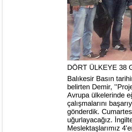
DÖRT ÜLKEYE 38 
Balıkesir Basın tarih
belirten Demir, ''Pr
Avrupa ülkelerinde e
çalışmalarını başarı
gönderdik. Cumartes
uğurlayacağız. İngilt
Meslektaşlarımız 4'er