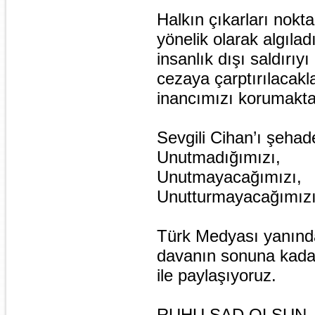
Halkın çıkarları nokt
yönelik olarak algıla
insanlık dışı saldırıyı
cezaya çarptırılacakl
inancımızı korumakta
Sevgili Cihan’ı şehade
Unutmadığımızı,
Unutmayacağımızı,
Unutturmayacağımızı
Türk Medyası yanınd
davanın sonuna kadar
ile paylaşıyoruz.
RUHU ŞAD OLSUN.