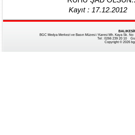
Kayıt : 17.12.2012
BALIKESİ
BGC Medya Merkezi ve Basın Müzesi / Karesi Mh. Kaya Sk. No: 8
Tel : 0266 239 20 10 Gs
Copyright © 2026 bgc.