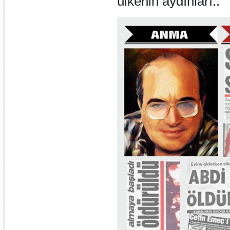
ülkenin aydınları..