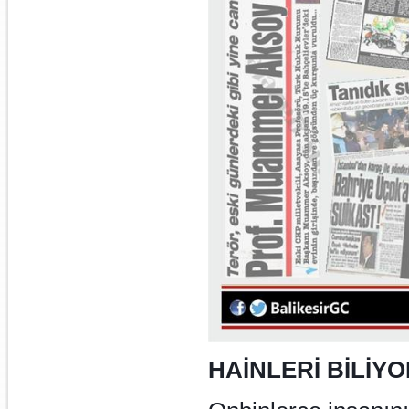
HAİNLERİ BİLİY