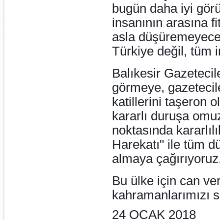
bugün daha iyi görü
insanının arasına fi
asla düşüremeyecek
Türkiye değil, tüm i
Balıkesir Gazetecil
görmeye, gazetecile
katillerini taşeron 
kararlı duruşa omu
noktasında kararlıl
Harekatı" ile tüm d
almaya çağırıyoruz
Bu ülke için can ve
kahramanlarımızı s
24 OCAK 2018