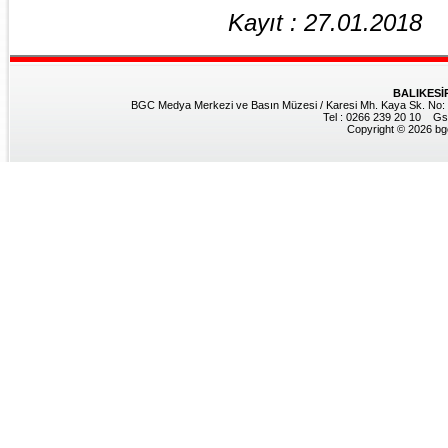
Kayıt : 27.01.2018
BALIKESİ
BGC Medya Merkezi ve Basın Müzesi / Karesi Mh. Kaya Sk. No: 8
Tel : 0266 239 20 10 Gs
Copyright © 2026 bgc.