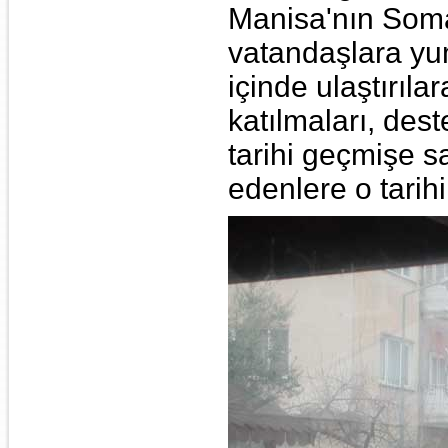
Manisa'nın Soma
vatandaşlara yum
içinde ulaştırıl
katılmaları, des
tarihi geçmişe s
edenlere o tarih