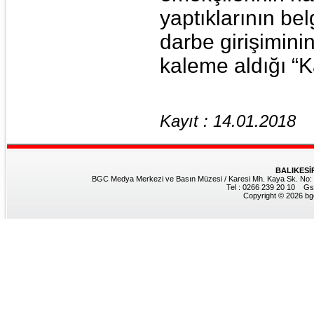
yaptıklarının be
darbe girişiminin
kaleme aldığı “Ka
Kayıt : 14.01.2018
BALIKESİ
BGC Medya Merkezi ve Basın Müzesi / Karesi Mh. Kaya Sk. No: 8
Tel : 0266 239 20 10 Gs
Copyright © 2026 bgc.