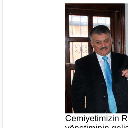
Cemiyetimizin 
yönetiminin geli