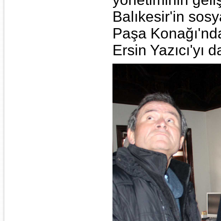
Balıkesir'in sos
Paşa Konağı'ndak
Ersin Yazıcı'yı 