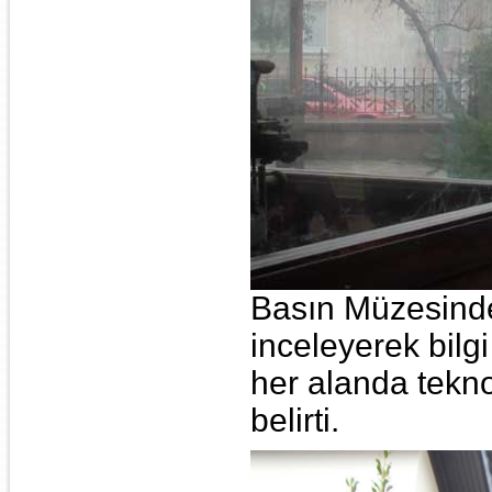
Basın Müzesinde 
inceleyerek bilgi
her alanda teknolo
belirti.