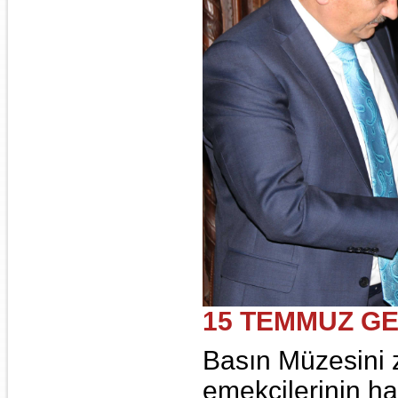
15 TEMMUZ GEC
Basın Müzesini z
emekçilerinin ha