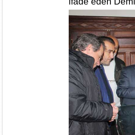
ifade eden Demir